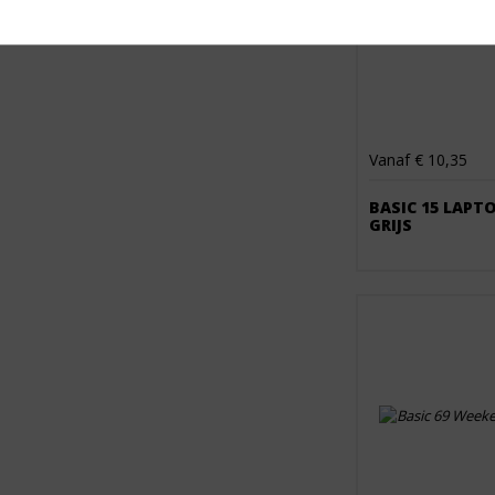
Vanaf € 10,35
BASIC 15 LAPT
GRIJS