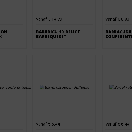
Vanaf € 14,79
Vanaf € 8,83
NON
BARABICU 10-DELIGE
BARRACUDA
K
BARBEQUESET
CONFERENT
Vanaf € 6,44
Vanaf € 6,44