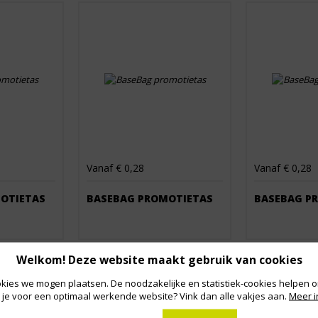
Vanaf € 0,28
Vanaf € 0,28
OTIETAS
BASEBAG PROMOTIETAS
BASEBAG P
Welkom! Deze website maakt gebruik van cookies
kies we mogen plaatsen. De noodzakelijke en statistiek-cookies helpen on
 je voor een optimaal werkende website? Vink dan alle vakjes aan.
Meer i