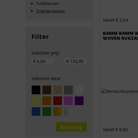
Toilettassen
Overige tassen
Vanaf € 3,64
BAMM BAMM 
Filter
WOVEN RUGZA
Selecteer prijs
Selecteer kleur
Vanaf € 8,83