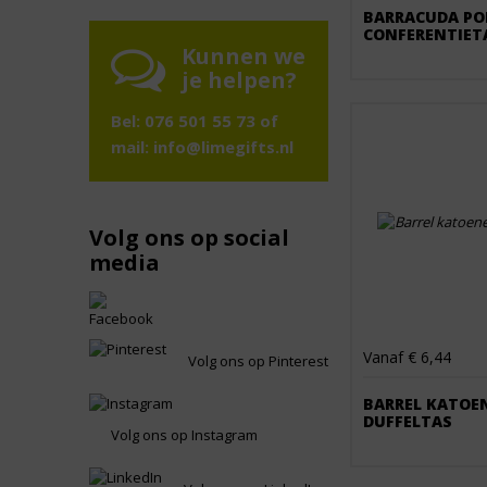
BARRACUDA PO
CONFERENTIET
Kunnen we
je helpen?
Bel: 076 501 55 73 of
mail:
info@limegifts.nl
Volg ons op social
media
Vanaf € 6,44
Volg ons op Pinterest
BARREL KATOE
DUFFELTAS
Volg ons op Instagram