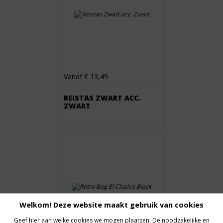
Vanaf € 13,49
REISTAS ZWART ACC.
ZWART
Welkom! Deze website maakt gebruik van cookies
Geef hier aan welke cookies we mogen plaatsen. De noodzakelijke en