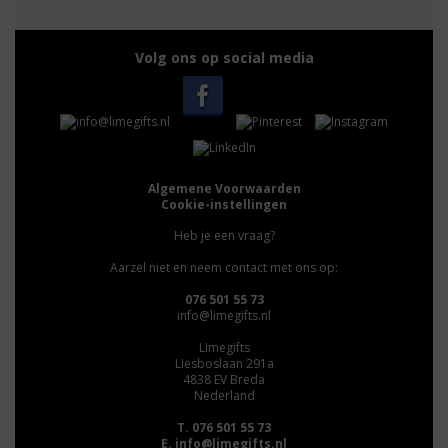
Volg ons op social media
Algemene Voorwaarden
Cookie-instellingen
Heb je een vraag?
Aarzel niet en neem contact met ons op:
076 501 55 73
info@limegifts.nl
Limegifts
Liesboslaan 291a
4838 EV Breda
Nederland
T. 076 501 55 73
E.
info@limegifts.nl