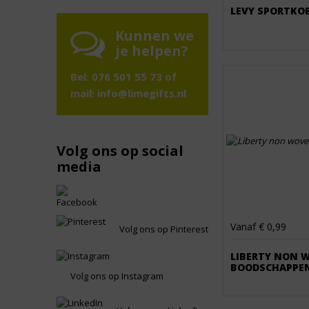
LEVY SPORTKO
Kunnen we
je helpen?
Bel: 076 501 55 73 of
mail:
info@limegifts.nl
Volg ons op social
media
Vanaf € 0,99
Volg ons op Pinterest
LIBERTY NON 
BOODSCHAPPE
Volg ons op Instagram