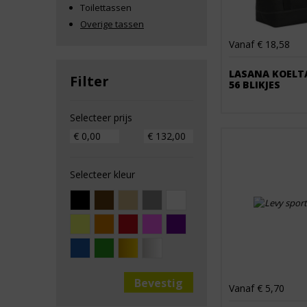
Toilettassen
Overige tassen
Vanaf € 18,58
LASANA KOELT
Filter
56 BLIKJES
Selecteer prijs
Selecteer kleur
Vanaf € 5,70