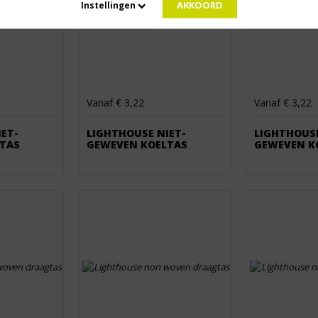
AKKOORD
Instellingen
Vanaf € 3,22
Vanaf € 3,22
ET-
LIGHTHOUSE NIET-
LIGHTHOUSE
TAS
GEWEVEN KOELTAS
GEWEVEN K