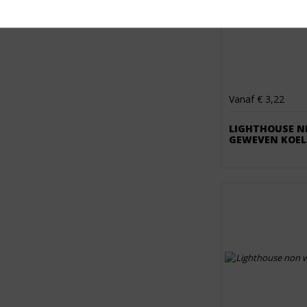
Vanaf € 3,22
LIGHTHOUSE NI
GEWEVEN KOEL