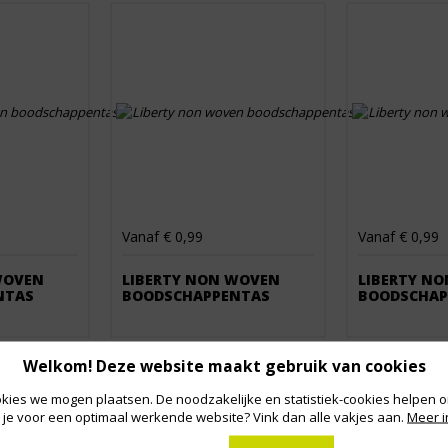
Vanaf € 0,99
Vanaf € 0,99
WOVEN
LIBERTY NON WOVEN
LIBERTY N
NTAS
BOODSCHAPPENTAS
BOODSCHAP
Welkom! Deze website maakt gebruik van cookies
kies we mogen plaatsen. De noodzakelijke en statistiek-cookies helpen on
 je voor een optimaal werkende website? Vink dan alle vakjes aan.
Meer i