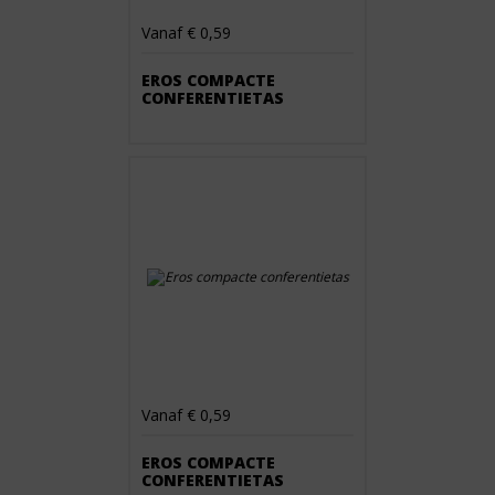
Vanaf € 0,59
EROS COMPACTE
CONFERENTIETAS
Vanaf € 0,59
EROS COMPACTE
CONFERENTIETAS