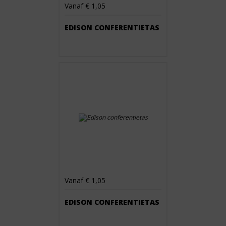
Vanaf € 1,05
EDISON CONFERENTIETAS
Vanaf € 1,05
EDISON CONFERENTIETAS