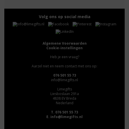
Volg ons op social media
Algemene Voorwaarden
Cookie-instellingen
Heb je een vraag?
Aarzel niet en neem contact met ons op:
076 501 55 73
info@limegifts.nl
Limegifts
Liesboslaan 291a
4838 EV Breda
Nederland
T. 076 501 55 73
E.
info@limegifts.nl