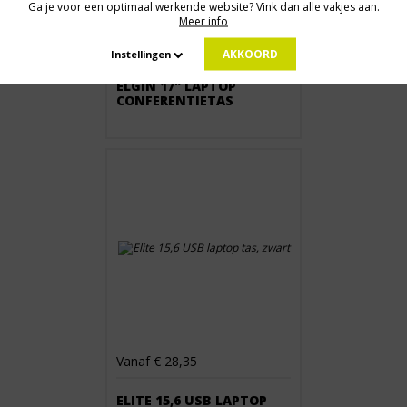
Ga je voor een optimaal werkende website? Vink dan alle vakjes aan.
Meer info
Vanaf € 62,67
AKKOORD
Instellingen
ELGIN 17" LAPTOP
CONFERENTIETAS
Vanaf € 28,35
ELITE 15,6 USB LAPTOP