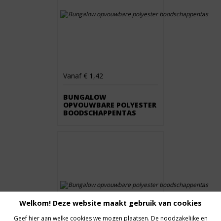
Vanaf € 1,42
BUNGALOW
OPVOUWBARE POLYESTER
BOODSCHAPPENTAS
Welkom! Deze website maakt gebruik van cookies
Geef hier aan welke cookies we mogen plaatsen. De noodzakelijke en