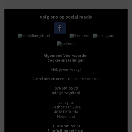
Volg ons op social media
Algemene Voorwaarden
Cookie-instellingen
Heb je een vraag?
Aarzel niet en neem contact met ons op:
076 501 55 73
info@limegifts.nl
Limegifts
Liesboslaan 291a
4838 EV Breda
Nederland
T. 076 501 55 73
E.
info@limegifts.nl