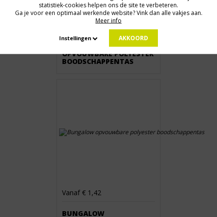
statistiek-cookies helpen ons de site te verbeteren.
Ga je voor een optimaal werkende website? Vink dan alle vakjes aan.
Meer info
Vanaf € 1,42
AKKOORD
Instellingen
BUNGALOW
OPVOUWBARE POLYESTER
BOODSCHAPPENTAS
Vanaf € 1,42
BUNGALOW